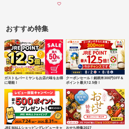
おすすめ特集
ガストもバーミヤンもお店の味をお得
クーポンセール！銘柄米300円OFF＆
に堪能！
ポイント最大12.5倍！
JRE MALLショッピングレビューキャ
おせち特集2027