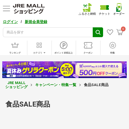
ふるさと納税
チケット
オーダー
/
ログイン
新規会員登録
0
ランキング
カテゴリ
ポイント10倍以上
クーポン
特集
JRE MALL
キャンペーン・特集一覧
食品SALE商品
ショッピング
食品SALE商品