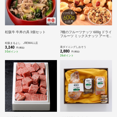
松阪牛 牛丼の具 3個セット
7種のフルーツナッツ 600g ドライ
フルーツ ミックスナッツ アーモ
ンド カシューナッツ マカダミア
松阪まるよし JREMALL店
ナッツ バナナチップス クランベ
3,240
港ダイニングしおそう
リー 食塩不使用 加工オイル不使
円 (税込)
2,880
用［送料無料］［ポスト投函］ 贈
30ポイント
円 (税込)
答
26ポイント