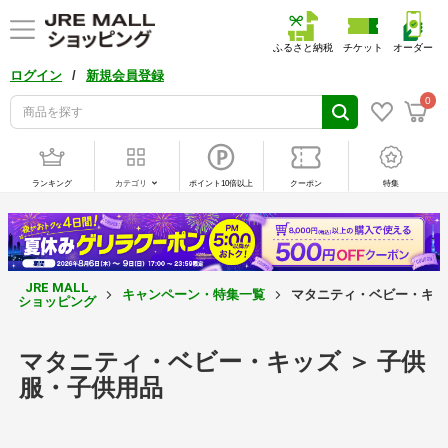
ふるさと納税
チケット
オーダー
/
ログイン
新規会員登録
0
ランキング
カテゴリ
ポイント10倍以上
クーポン
特集
JRE MALL
キャンペーン・特集一覧
マタニティ・ベビー・キッ
ショッピング
マタニティ・ベビー・キッズ ＞ 子供
服・子供用品