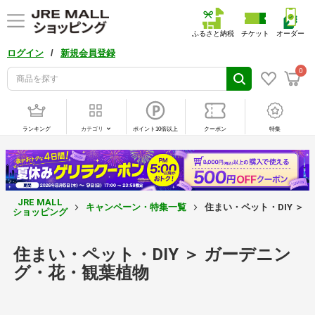
ふるさと納税
チケット
オーダー
/
ログイン
新規会員登録
0
ランキング
カテゴリ
ポイント10倍以上
クーポン
特集
JRE MALL
キャンペーン・特集一覧
住まい・ペット・DIY ＞
ショッピング
住まい・ペット・DIY ＞ ガーデニン
グ・花・観葉植物