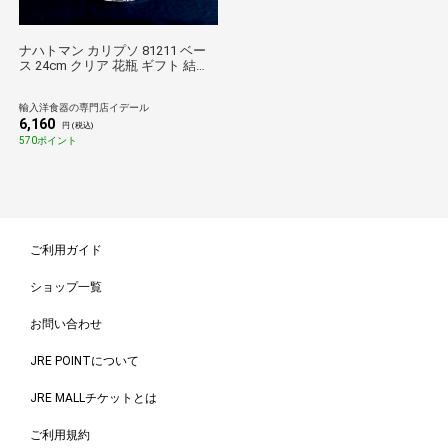
ナハトマン カリプソ 81211 ベー
ス 24cm クリア 花瓶 ギフト 結婚
祝い プレゼント 贈り物
輸入洋食器の専門店イデール
6,160
円 (税込)
570ポイント
ご利用ガイド
ショップ一覧
お問い合わせ
JRE POINTについて
JRE MALLチケットとは
ご利用規約