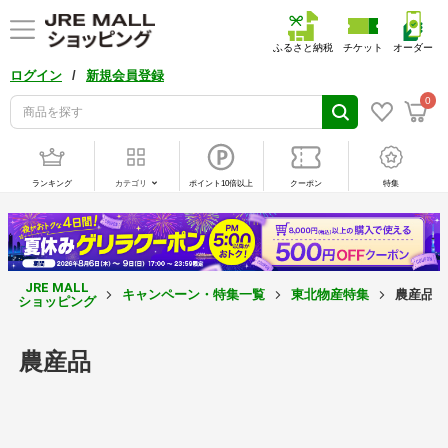
ふるさと納税
チケット
オーダー
/
ログイン
新規会員登録
0
ランキング
カテゴリ
ポイント10倍以上
クーポン
特集
JRE MALL
キャンペーン・特集一覧
東北物産特集
農産品
ショッピング
農産品