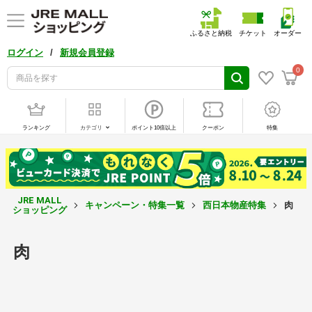
ふるさと納税
チケット
オーダー
/
ログイン
新規会員登録
0
ランキング
カテゴリ
ポイント10倍以上
クーポン
特集
JRE MALL
キャンペーン・特集一覧
西日本物産特集
肉
ショッピング
肉