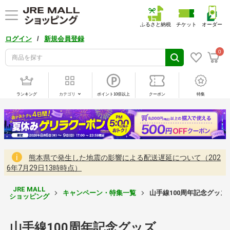
ふるさと納税
チケット
オーダー
/
ログイン
新規会員登録
0
ランキング
カテゴリ
ポイント10倍以上
クーポン
特集
熊本県で発生した地震の影響による配送遅延について（202
6年7月29日13時時点）
JRE MALL
キャンペーン・特集一覧
山手線100周年記念グッズ
ショッピング
山手線100周年記念グッズ