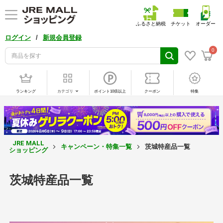
ふるさと納税
チケット
オーダー
/
ログイン
新規会員登録
0
ランキング
カテゴリ
ポイント10倍以上
クーポン
特集
JRE MALL
キャンペーン・特集一覧
茨城特産品一覧
ショッピング
茨城特産品一覧