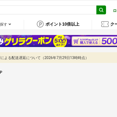
ロ
ポイント10倍以上
ク
探す
よる配送遅延について（2026年7月29日13時時点）
UP