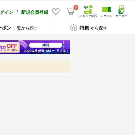
0
/
グイン
新規会員登録
ふるさと納税
チケット
オーダー
ーポン
特集
一覧から探す
から探す