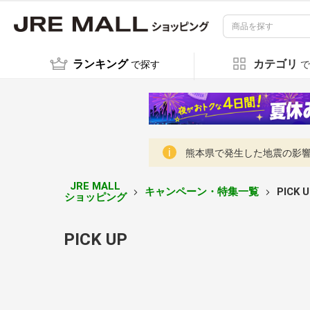
ランキング
カテゴリ
で探す
で
熊本県で発生した地震の影響に
JRE MALL
キャンペーン・特集一覧
PICK 
ショッピング
PICK UP