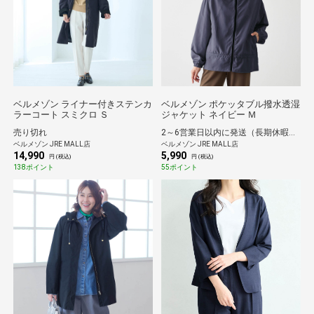
ベルメゾン ライナー付きステンカ
ベルメゾン ポケッタブル撥水透湿
ラーコート スミクロ Ｓ
ジャケット ネイビー Ｍ
売り切れ
2～6営業日以内に発送（長期休暇除く）
ベルメゾン JRE MALL店
ベルメゾン JRE MALL店
14,990
5,990
円 (税込)
円 (税込)
138ポイント
55ポイント