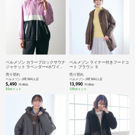
ベルメゾン カラーブロックサウナ
ベルメゾン ライナー付きフードコ
ジャケット ラベンダー×ホワイト
ート ブラウン Ｓ
×ブラック Ｓ
売り切れ
売り切れ
ベルメゾン JRE MALL店
ベルメゾン JRE MALL店
5,490
13,990
円 (税込)
円 (税込)
50ポイント
129ポイント