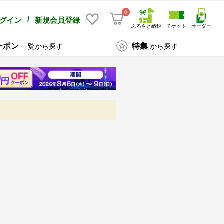
0
/
グイン
新規会員登録
ふるさと納税
チケット
オーダー
ーポン
特集
一覧から探す
から探す