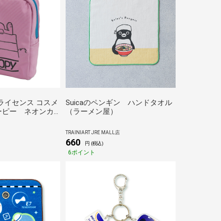
規ライセンス コスメ
Suicaのペンギン ハンドタオル
ーピー ネオンカ
（ラーメン屋）
ポーチ プレゼント
ピンク
TRAINIART JRE MALL店
660
円 (税込)
6ポイント