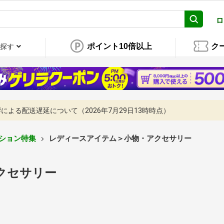
ロ
ポイント10倍以上
ク
探す
よる配送遅延について（2026年7月29日13時時点）
ション特集
レディースアイテム＞小物・アクセサリー
クセサリー