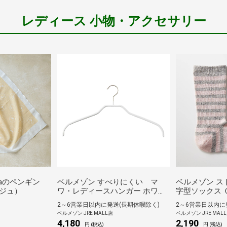
レディース 小物・アクセサリー
caのペンギン
ベルメゾン すべりにくい マ
ベルメゾン ス
ジュ）
ワ・レディースハンガー ホワイ
字型ソックス 
ト 10本セット
丈） 23～25
2～6営業日以内に発送(長期休暇除く)
2～6営業日以内に
ベルメゾン JRE MALL店
ベルメゾン JRE MAL
4,180
2,190
円 (税込)
円 (税込)