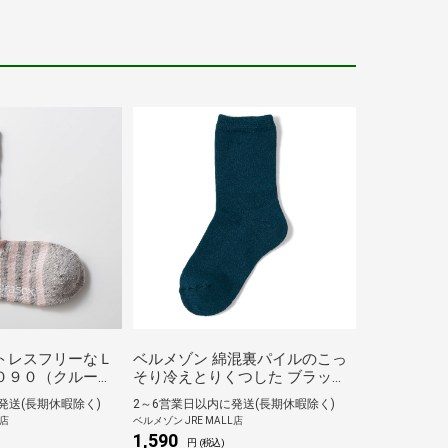
トレスフリーなＬ
ベルメゾン 綿混裏パイルのこっ
０９０（クルー
そり冷えとりくつした ブラック
ネイビー 23～25
発送(長期休暇除く)
2～6営業日以内に発送(長期休暇除く)
L店
ベルメゾン JRE MALL店
1,590
円 (税込)