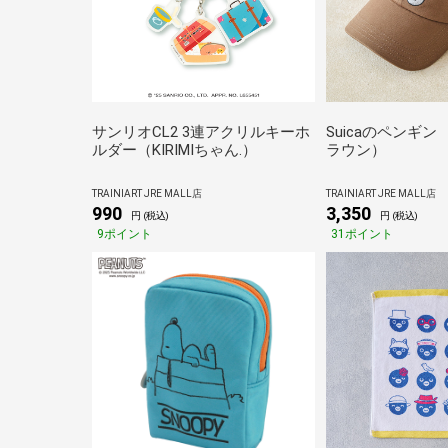
サンリオCL2 3連アクリルキーホ
Suicaのペンギ
ルダー（KIRIMIちゃん.）
ラウン）
TRAINIART JRE MALL店
TRAINIART JRE MALL店
990
3,350
円 (税込)
円 (税込)
9ポイント
31ポイント