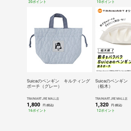
20ポイント
10ポイント
Suicaのペンギン キルティング
Suicaのペンギ
ポーチ（グレー）
（栃木）
TRAINIART JRE MALL店
TRAINIART JRE MALL店
1,800
1,320
円 (税込)
円 (税込)
16ポイント
12ポイント