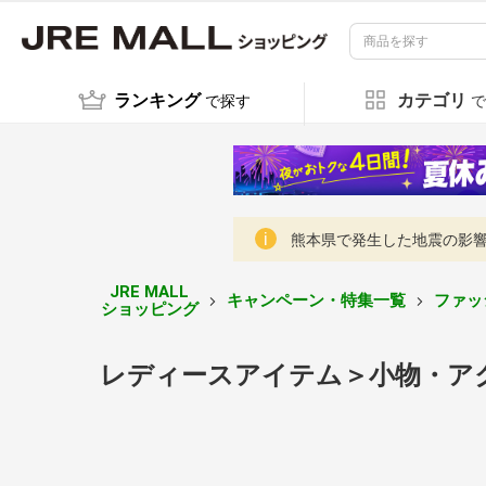
ランキング
カテゴリ
で探す
で
熊本県で発生した地震の影響に
JRE MALL
キャンペーン・特集一覧
ファッ
ショッピング
レディースアイテム＞小物・ア