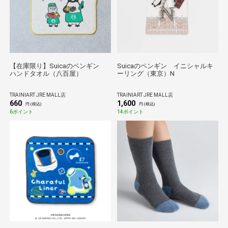
【在庫限り】Suicaのペンギン
Suicaのペンギン イニシャルキ
ハンドタオル（八百屋）
ーリング（東京）N
TRAINIART JRE MALL店
TRAINIART JRE MALL店
660
1,600
円 (税込)
円 (税込)
6ポイント
14ポイント