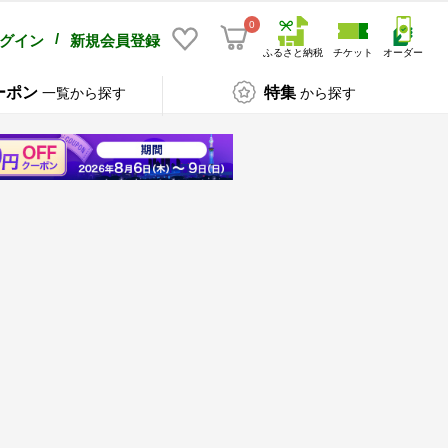
0
/
グイン
新規会員登録
ふるさと納税
チケット
オーダー
ーポン
特集
一覧から探す
から探す