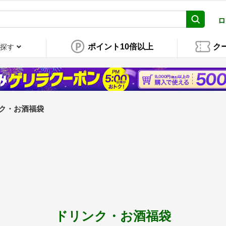
ロ
ポイント10倍以上
ク
探す
ク・お酒福袋
ドリンク・お酒福袋