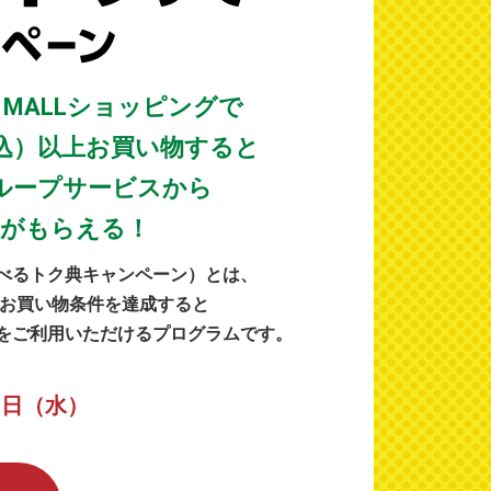
 MALLショッピングで
（税込）以上お買い物すると
グループサービスから
典がもらえる！
選べるトク典キャンペーン）とは、
グでお買い物条件を達成すると
スをご利用いただけるプログラムです。
31日（水）