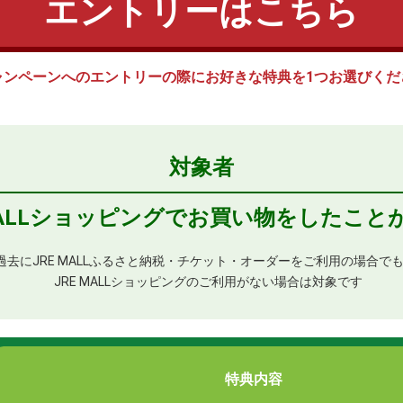
エントリーはこちら
ャンペーンへのエントリーの際に
お好きな特典を1つお選びくだ
対象者
 MALLショッピングでお買い物をしたこと
過去にJRE MALLふるさと納税・
チケット・オーダーをご利用の場合で
JRE MALLショッピングのご利用がない場合は
対象です
特典内容