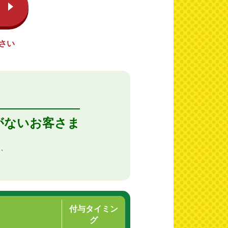
さい
がないお客さま
も、
付与タイミン
グ