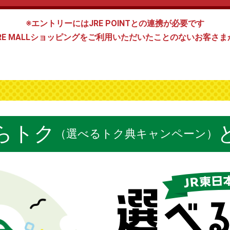
※エントリーにはJRE POINTとの連携が必要です
RE MALLショッピングをご利用いただいたことのないお客さ
らトク
（選べるトク典キャンペーン）