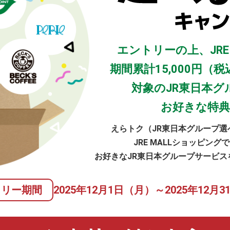
エントリーの上、JRE
期間累計15,000円
対象のJR東日本
お好きな特
えらトク（JR東日本グループ
JRE MALLショッピン
お好きなJR東日本グループサービ
トリー期間
2025年12月1日（月）
～
2025年12月