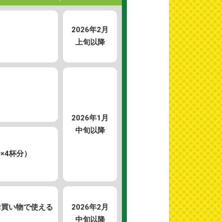
2026年
2月
上旬以降
）
2026年
1月
中旬以降
×4杯分）
お買い物で使える
2026年
2月
中旬以降