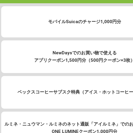
モバイルSuicaの
チャージ1,000円分
NewDaysでのお買い物で使える
アプリクーポン1,500円分（500円クーポン×3枚
ベックスコーヒーサブスク特典（アイス・ホットコーヒー
ルミネ・ニュウマン・ルミネのネット通販「アイルミネ」での
ONE LUMINEクーポン1,000円分