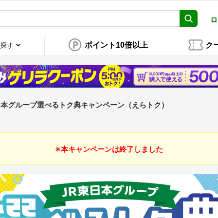
ロ
ポイント10倍以上
ク
探す
日本グループ選べるトク典キャンペーン（えらトク）
※本キャンペーンは終了しました