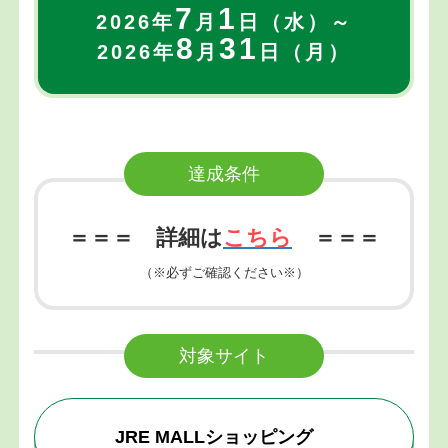
7
1
2026年
月
日（水）～
8
31
2026年
月
日（月）
達成条件
＝＝＝ 詳細は
こちら
＝＝＝
（※必ずご確認ください※）
対象サイト
JRE MALLショッピング