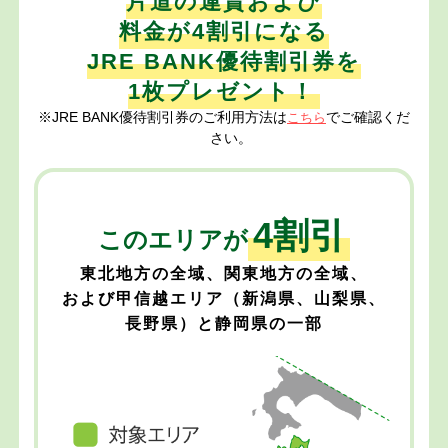
片道の運賃および
ン
料金が4割引になる
ペ
JRE BANK優待割引券を
ー
1枚プレゼント！
ン
※JRE BANK優待割引券のご利用方法は
でご確認くだ
こちら
さい。
4割引
このエリアが
東北地方の全域、関東地方の全域、
および甲信越エリア（新潟県、山梨県、
長野県）と静岡県の一部