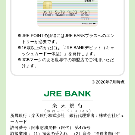
※JRE POINTの獲得にはJRE BANKプラスへのエン
トリーが必要です。
※16歳以上のかたには「JRE BANKデビット（キャ
ッシュカードー体型）」を発行します。
※JCBマークのある世界中の加盟店でご利用いただ
けます。
※2026年7月時点
所属銀行：楽天銀行株式会社 銀行代理業者：株式会社ビュ
ーカード
許可番号：関東財務局長（銀代） 第475号
取扱業務：（1）預金の受入れ、（2）資金（消費者向け住