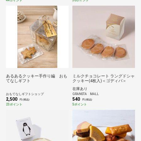
44ポイント
30ポイント
あるあるクッキー手作り編 おも
ミルクチョコレート ラングドシャ
てなしギフト
クッキー(4枚入)＜ゴディバ＞
在庫あり
おもてなしギフトショップ
GRANSTA MALL
2,500
540
円 (税込)
円 (税込)
23ポイント
5ポイント