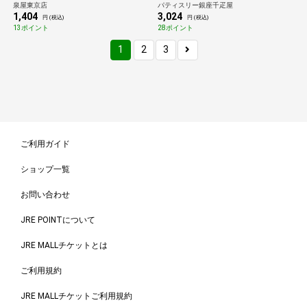
泉屋東京店
パティスリー銀座千疋屋
1,404
3,024
円 (税込)
円 (税込)
13ポイント
28ポイント
1
2
3
ご利用ガイド
ショップ一覧
お問い合わせ
JRE POINTについて
JRE MALLチケットとは
ご利用規約
JRE MALLチケットご利用規約