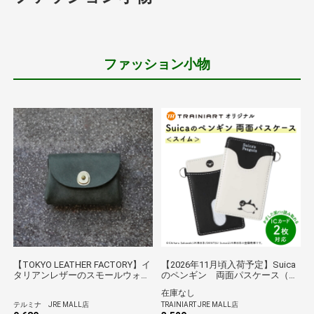
ファッション小物
【TOKYO LEATHER FACTORY】イ
【2026年11月頃入荷予定】Suica
タリアンレザーのスモールウォレ
のペンギン 両面パスケース（ス
ット/グリーン
イム）
在庫なし
テルミナ JRE MALL店
TRAINIART JRE MALL店