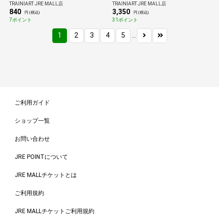
TRAINIART JRE MALL店
TRAINIART JRE MALL店
840
3,350
円 (税込)
円 (税込)
7ポイント
31ポイント
1
2
3
4
5
...
ご利用ガイド
ショップ一覧
お問い合わせ
JRE POINTについて
JRE MALLチケットとは
ご利用規約
JRE MALLチケットご利用規約