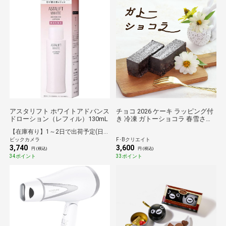
アスタリフト ホワイトアドバンス
チョコ 2026 ケーキ ラッピング付
ドローション（レフィル）130mL
き 冷凍 ガトーショコラ 春雪さぶ
ーる おやつ ギフト プレゼント
【在庫有り】1～2日で出荷予定(日付指定可)
ビックカメラ
F･Bクリエイト
3,740
3,600
円 (税込)
円 (税込)
34ポイント
33ポイント