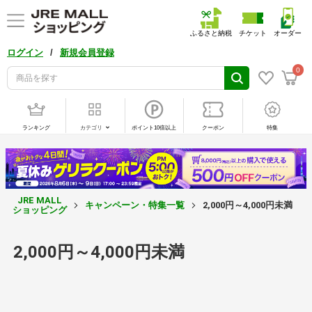
ふるさと納税
チケット
オーダー
/
ログイン
新規会員登録
0
ランキング
カテゴリ
ポイント10倍以上
クーポン
特集
JRE MALL
キャンペーン・特集一覧
2,000円～4,000円未満
ショッピング
2,000円～4,000円未満