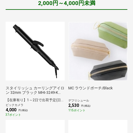
2,000円～4,000円未満
スタイリッシュ カーリングアイロ
MC ラウンドポーチ/Black
ン 32mm ブラック MHI-3249-K
[32mm /交流（コード）式]
【在庫有り】1～2日で出荷予定(日付指定可)
デフリシュール
2,530
ビックカメラ
円 (税込)
4,000
115ポイント
円 (税込)
37ポイント