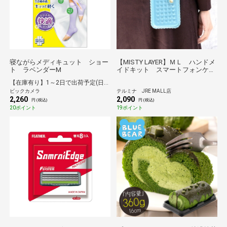
寝ながらメディキュット ショー
【MISTY LAYER】ＭＬ ハンドメ
ト ラベンダーM
イドキット スマートフォンケー
ス
【在庫有り】1～2日で出荷予定(日付指定可)
ビックカメラ
テルミナ JRE MALL店
2,260
2,090
円 (税込)
円 (税込)
20ポイント
19ポイント