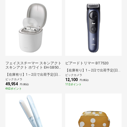
フェイススチーマー スキンアクト
ビアードトリマー BT7520
スキンアクト ホワイト EH-SB50-
【在庫有り】1～2日で出荷予定(日付指定可)
W
【在庫有り】1～2日で出荷予定(日付指定可)
ビックカメラ
12,100
ビックカメラ
円 (税込)
49,954
112ポイント
円 (税込)
462ポイント