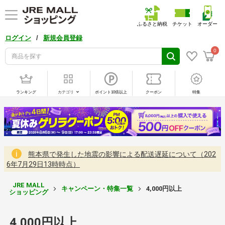
ふるさと納税
チケット
オーダー
/
ログイン
新規会員登録
0
ランキング
カテゴリ
ポイント10倍以上
クーポン
特集
熊本県で発生した地震の影響による配送遅延について（202
6年7月29日13時時点）
JRE MALL
キャンペーン・特集一覧
4,000円以上
ショッピング
4,000円以上