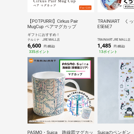
【POTPURRI】Cirkus Pair
TRAINIART 
MugCup ペアマグカップ
E5E6E7
ギフトにおすすめ！
テルミナ JRE MALL店
TRAINIART JRE MALL店
6,600
1,485
円 (税込)
円 (税込)
335ポイント
13ポイント
PASMO・Suica 路線図マグカッ
Suicaのペンギ