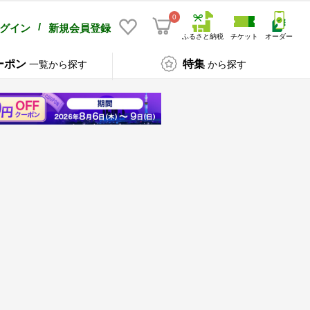
0
/
グイン
新規会員登録
ふるさと納税
チケット
オーダー
ーポン
特集
一覧から探す
から探す