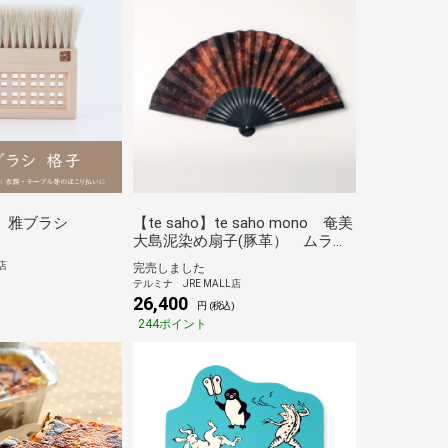
SH】雅ブラシ
【te saho】te saho mono 奄美
大島泥染め扇子(豚革） ムラ絞
り
店
完売しました
テルミナ JRE MALL店
)
26,400
円 (税込)
244ポイント