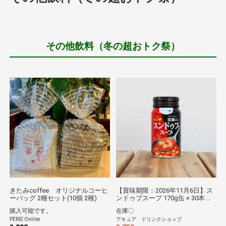
その他飲料（冬の超おトク祭）
きたみcoffee オリジナルコーヒ
【賞味期限：2026年11月6日】ス
ーバッグ 2種セット(10個 2種)
ンドゥブスープ 170g缶 × 30本 送
料無料
購入可能です。
在庫〇
PERIE Online
アキュア ドリンクショップ