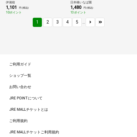
伊湘箱
日本橋いなば園
1,101
1,480
円 (税込)
円 (税込)
10ポイント
13ポイント
1
2
3
4
5
...
ご利用ガイド
ショップ一覧
お問い合わせ
JRE POINTについて
JRE MALLチケットとは
ご利用規約
JRE MALLチケットご利用規約