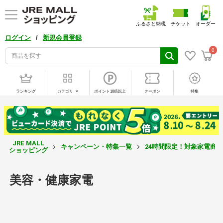
ふるさと納税
チケット
オーダー
/
ログイン
新規会員登録
0
ランキング
カテゴリ
ポイント10倍以上
クーポン
特集
JRE MALL
キャンペーン・特集一覧
24時間限定！対象家電商
ショッピング
美容・健康家電