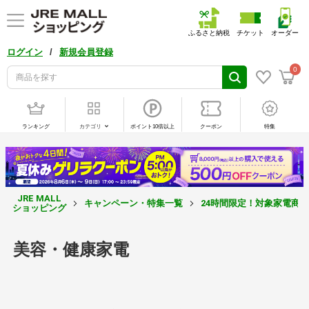
ふるさと納税
チケット
オーダー
/
ログイン
新規会員登録
0
ランキング
カテゴリ
ポイント10倍以上
クーポン
特集
JRE MALL
キャンペーン・特集一覧
24時間限定！対象家電商
ショッピング
美容・健康家電