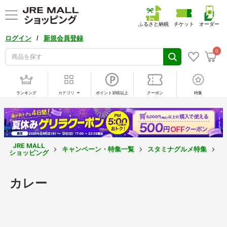
ふるさと納税
チケット
オーダー
/
ログイン
新規会員登録
0
ランキング
カテゴリ
ポイント10倍以上
クーポン
特集
JRE MALL
キャンペーン・特集一覧
スタミナグルメ特集
カ
ショッピング
カレー