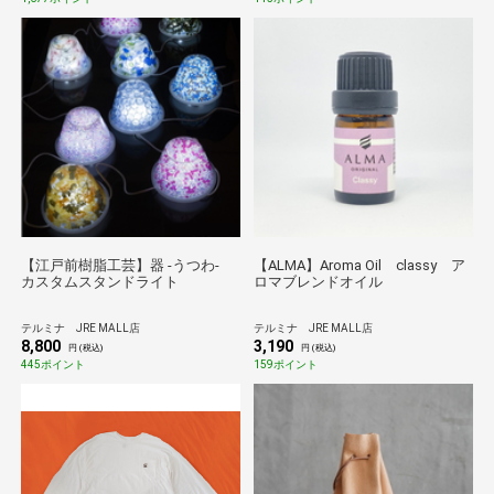
【江戸前樹脂工芸】器 -うつわ-
【ALMA】Aroma Oil classy ア
カスタムスタンドライト
ロマブレンドオイル
テルミナ JRE MALL店
テルミナ JRE MALL店
8,800
3,190
円 (税込)
円 (税込)
445ポイント
159ポイント