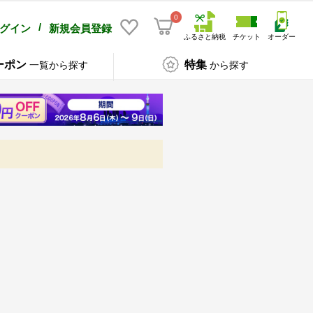
0
/
グイン
新規会員登録
ふるさと納税
チケット
オーダー
ーポン
特集
一覧から探す
から探す