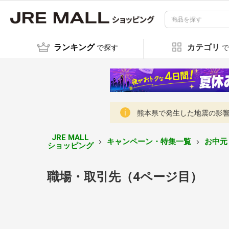
ランキング
カテゴリ
で探す
で
熊本県で発生した地震の影響に
JRE MALL
キャンペーン・特集一覧
お中元
ショッピング
職場・取引先（4ページ目）