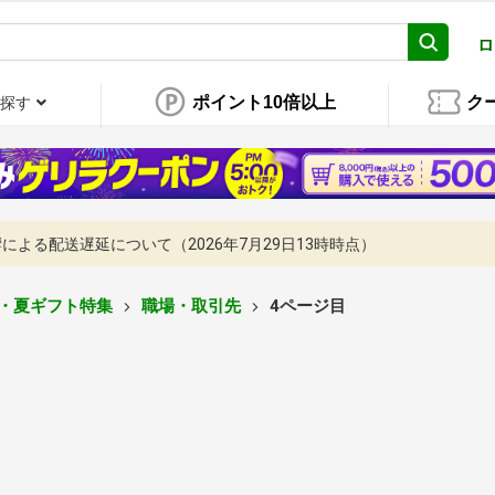
ロ
ポイント10倍以上
ク
探す
よる配送遅延について（2026年7月29日13時時点）
・夏ギフト特集
職場・取引先
4ページ目