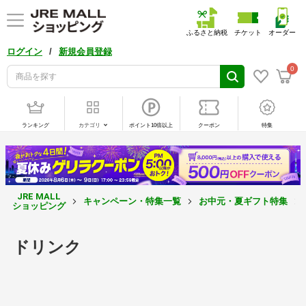
ふるさと納税
チケット
オーダー
/
ログイン
新規会員登録
0
ランキング
カテゴリ
ポイント10倍以上
クーポン
特集
JRE MALL
キャンペーン・特集一覧
お中元・夏ギフト特集
ショッピング
ドリンク