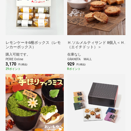
レモンケーキ6種ボックス（レモ
Ｈ.ソルメルティサンド 8個入＜Ｈ.
ンカーボックス）
（エイチドット）＞
購入可能です。
在庫なし
PERIE Online
GRANSTA MALL
3,170
929
円 (税込)
円 (税込)
29ポイント
8ポイント