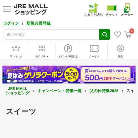
ふるさと納税
チケット
オーダー
/
ログイン
新規会員登録
0
ランキング
カテゴリ
ポイント10倍以上
クーポン
特集
JRE MALL
キャンペーン・特集一覧
父の日特集2026
スイ
ショッピング
スイーツ