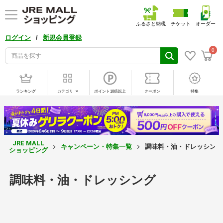
ふるさと納税
チケット
オーダー
/
ログイン
新規会員登録
0
ランキング
カテゴリ
ポイント10倍以上
クーポン
特集
JRE MALL
キャンペーン・特集一覧
調味料・油・ドレッシング
ショッピング
調味料・油・ドレッシング