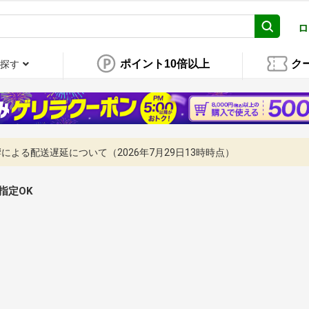
ロ
ポイント10倍以上
ク
探す
よる配送遅延について（2026年7月29日13時時点）
指定OK