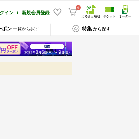
0
/
グイン
新規会員登録
ふるさと納税
チケット
オーダー
ーポン
特集
一覧から探す
から探す