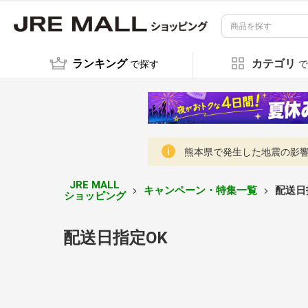
ランキング
カテゴリ
で探す
で
熊本県で発生した地震の影響に
JRE MALL
キャンペーン・特集一覧
配送日
ショッピング
配送日指定OK