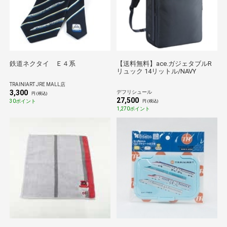
鉄道ネクタイ Ｅ４系
【送料無料】ace.ガジェタブルR
リュック 14リットル/NAVY
TRAINIART JRE MALL店
3,300
デフリシュール
円 (税込)
27,500
30ポイント
円 (税込)
1,270ポイント