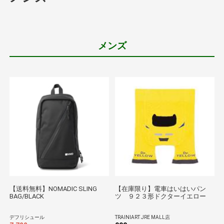
メンズ
【送料無料】NOMADIC SLING
【在庫限り】電車はいはいパン
BAG/BLACK
ツ ９２３形ドクターイエロー
デフリシュール
TRAINIART JRE MALL店