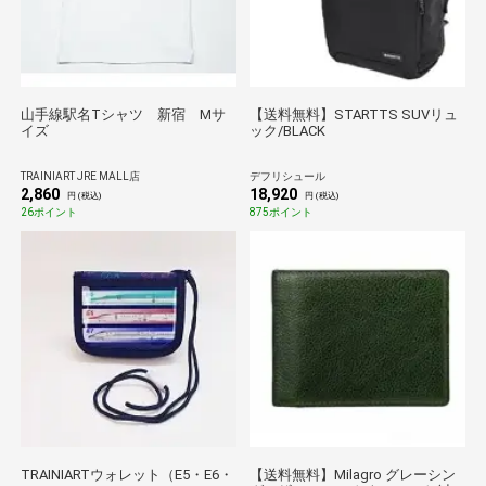
山手線駅名Tシャツ 新宿 Mサ
【送料無料】STARTTS SUVリュ
イズ
ック/BLACK
TRAINIART JRE MALL店
デフリシュール
2,860
18,920
円 (税込)
円 (税込)
26ポイント
875ポイント
TRAINIARTウォレット（E5・E6・
【送料無料】Milagro グレーシン