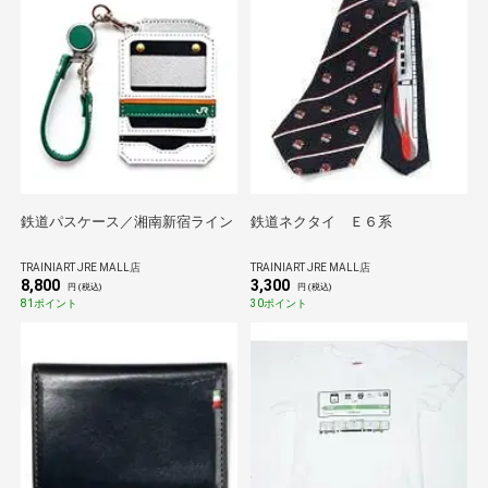
鉄道パスケース／湘南新宿ライン
鉄道ネクタイ Ｅ６系
TRAINIART JRE MALL店
TRAINIART JRE MALL店
8,800
3,300
円 (税込)
円 (税込)
81ポイント
30ポイント