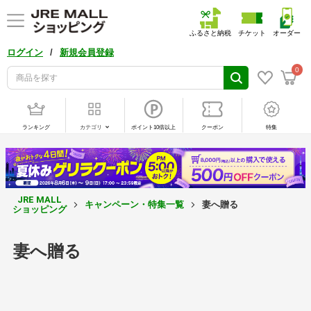
ふるさと納税
チケット
オーダー
/
ログイン
新規会員登録
0
ランキング
カテゴリ
ポイント10倍以上
クーポン
特集
JRE MALL
キャンペーン・特集一覧
妻へ贈る
ショッピング
妻へ贈る