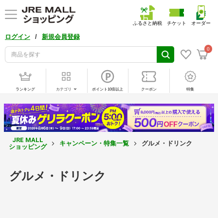
ふるさと納税
チケット
オーダー
/
ログイン
新規会員登録
0
ランキング
カテゴリ
ポイント10倍以上
クーポン
特集
JRE MALL
キャンペーン・特集一覧
グルメ・ドリンク
ショッピング
グルメ・ドリンク