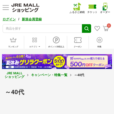
ふるさと納税
チケット
オーダー
/
ログイン
新規会員登録
0
ランキング
カテゴリ
ポイント10倍以上
クーポン
特集
JRE MALL
キャンペーン・特集一覧
～40代
ショッピング
～40代