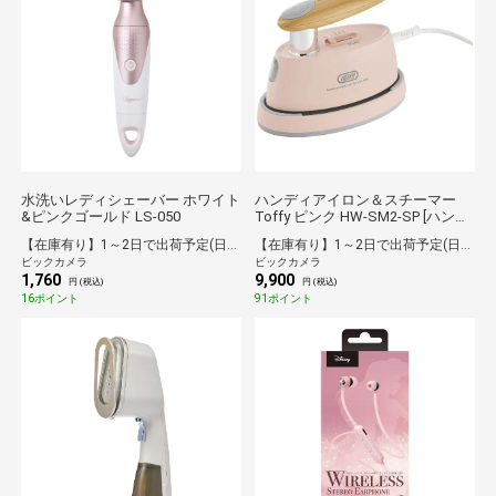
水洗いレディシェーバー ホワイト
ハンディアイロン＆スチーマー
&ピンクゴールド LS-050
Toffy ピンク HW-SM2-SP [ハンガ
ーショット機能付き]
【在庫有り】1～2日で出荷予定(日付指定可)
【在庫有り】1～2日で出荷予定(日付指定可)
ビックカメラ
ビックカメラ
1,760
9,900
円 (税込)
円 (税込)
16ポイント
91ポイント