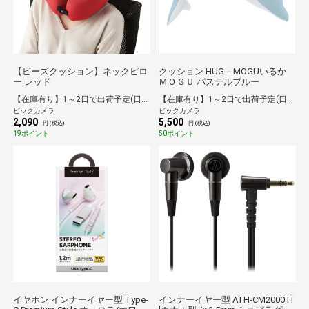
【ビーズクッション】ネックピロ
クッション HUG－MOGUいるか
ー レッド
ＭＯＧＵ パステルブルー
【在庫有り】1～2日で出荷予定(日付指定可)
【在庫有り】1～2日で出荷予定(日付指定可)
ビックカメラ
ビックカメラ
2,090
5,500
円 (税込)
円 (税込)
19ポイント
50ポイント
イヤホン インナーイヤー型 Type-
インナーイヤー型 ATH-CM2000Ti