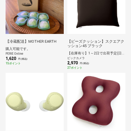
【冷蔵配送】MOTHER EARTH
【ビーズクッション】スクエアク
ッション45 ブラック
購入可能です。
【在庫有り】1～2日で出荷予定(日付指定可)
PERIE Online
1,620
ビックカメラ
円 (税込)
2,970
15ポイント
円 (税込)
27ポイント