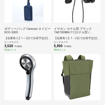
ボディーバッグ Caracao ネイビー
イヤホン カナル型 ブラック
RCO-3005
TAE7009BK/11 [カナル型 /
φ3.5mm ミニプラグ]
【在庫有り】1～2日で出荷予定(日付指定可)
【在庫有り】1～2日で出荷予定(日付指定可)
ビックカメラ
ビックカメラ
3,520
5,930
円 (税込)
円 (税込)
32ポイント
54ポイント