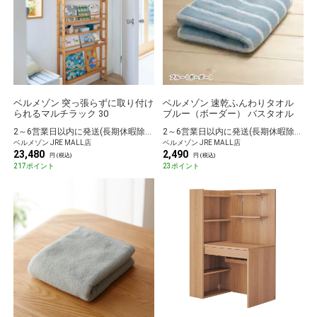
ベルメゾン 突っ張らずに取り付け
ベルメゾン 速乾ふんわりタオル
られるマルチラック 30
ブルー（ボーダー） バスタオル
2～6営業日以内に発送(長期休暇除く)
2～6営業日以内に発送(長期休暇除く)
ベルメゾン JRE MALL店
ベルメゾン JRE MALL店
23,480
2,490
円 (税込)
円 (税込)
217ポイント
23ポイント