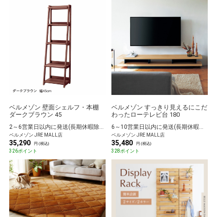
ベルメゾン 壁面シェルフ・本棚
ベルメゾン すっきり見えるにこだ
ダークブラウン 45
わったローテレビ台 180
2～6営業日以内に発送(長期休暇除く)
6～10営業日以内に発送(長期休暇除く)
ベルメゾン JRE MALL店
ベルメゾン JRE MALL店
35,290
35,480
円 (税込)
円 (税込)
326ポイント
328ポイント