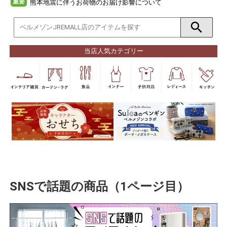
重要
熊本地震に伴うお荷物のお届け影響について
当店人気カテゴリー
SNSで話題の商品（1ページ目）