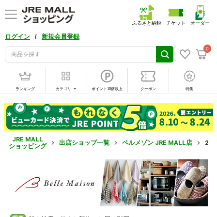
ふるさと納税
チケット
オーダー
/
ログイン
新規会員登録
0
ランキング
カテゴリ
ポイント10倍以上
クーポン
特集
JRE MALL
出店ショップ一覧
ベルメゾン JRE MALL店
20
ショッピング