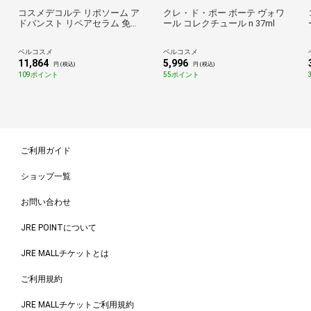
コスメデコルテ リポソーム ア
クレ・ド・ポー ボーテ ヴォワ
ドバンスト リペアセラム 免税
ール コレクチュール n 37ml
店限定サイズ 100ml
ベルコスメ
ベルコスメ
11,864
5,996
円 (税込)
円 (税込)
109ポイント
55ポイント
ご利用ガイド
ショップ一覧
お問い合わせ
JRE POINTについて
JRE MALLチケットとは
ご利用規約
JRE MALLチケットご利用規約