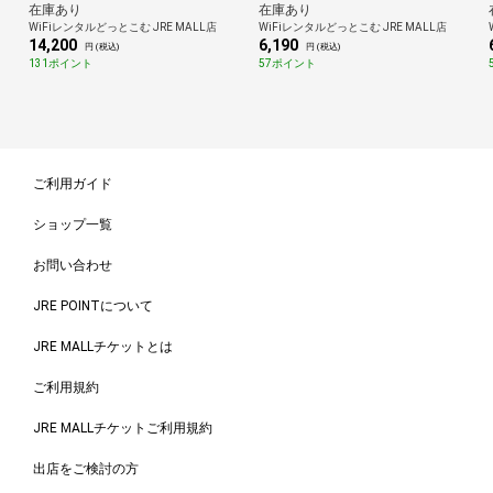
在庫あり
在庫あり
WiFiレンタルどっとこむ JRE MALL店
WiFiレンタルどっとこむ JRE MALL店
14,200
6,190
円 (税込)
円 (税込)
131ポイント
57ポイント
ご利用ガイド
ショップ一覧
お問い合わせ
JRE POINTについて
JRE MALLチケットとは
ご利用規約
JRE MALLチケットご利用規約
出店をご検討の方