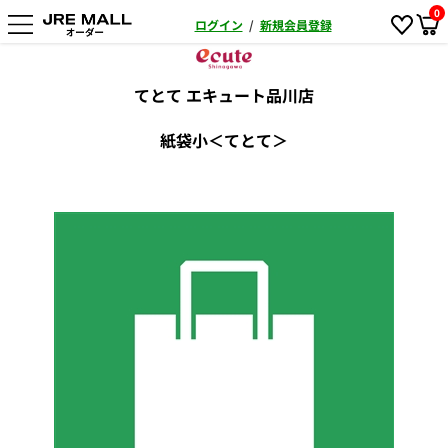
0
ログイン
/
新規会員登録
てとて エキュート品川店
紙袋小＜てとて＞