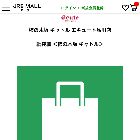
0
ログイン
/
新規会員登録
柿の木坂 キャトル エキュート品川店
紙袋細 ＜柿の木坂 キャトル＞