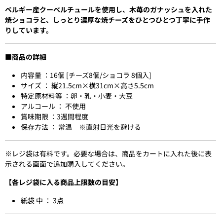
ベルギー産クーベルチュールを使用し、木苺のガナッシュを入れた
焼ショコラと、しっとり濃厚な焼チーズをひとつひとつ丁寧に手作
りしています。
■商品の詳細
内容量 ：16個 [チーズ8個/ショコラ 8個入]
サイズ ： 縦21.5cm×横31cm×高さ5.5cm
特定原材料等 ：卵・乳・小麦・大豆
アルコール ： 不使用
賞味期限 ：3週間程度
保存方法 ： 常温 ※直射日光を避ける
※レジ袋は有料です。必要な場合は、商品をカートに入れた後に表
示される画面で追加購入してください。
【各レジ袋に入る商品上限数の目安】
紙袋 中 ： 3点