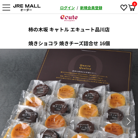
0
ログイン
/
新規会員登録
柿の木坂 キャトル エキュート品川店
焼きショコラ 焼きチーズ詰合せ 16個