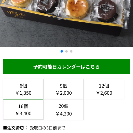
予約可能日カレンダーはこちら
6個
9個
12個
￥1,350
￥2,000
￥2,600
20個
16個
￥3,400
￥4,200
■注文締切 ：
受取日の3日前まで