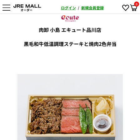
0
ログイン
/
新規会員登録
肉卸 小島 エキュート品川店
黒毛和牛低温調理ステーキと焼肉2色弁当