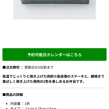
予約可能日カレンダーはこちら
■注文締切 ：
受取日の3日前まで
低温でじっくりと焼き上げた肉卸小島自慢のステーキと、網焼きで
香ばしく焼き上げた焼肉の2色を楽しめるお弁当です。
■商品の詳細
内容量 ：1折
サイズ ： 11cm×18cm×5cm