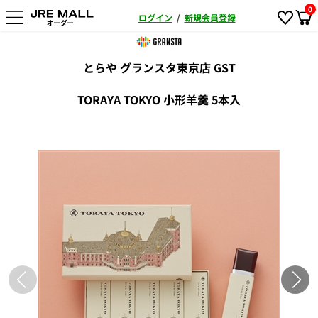
0
ログイン
/
新規会員登録
とらや グランスタ東京店 GST
TORAYA TOKYO 小形羊羹 5本入