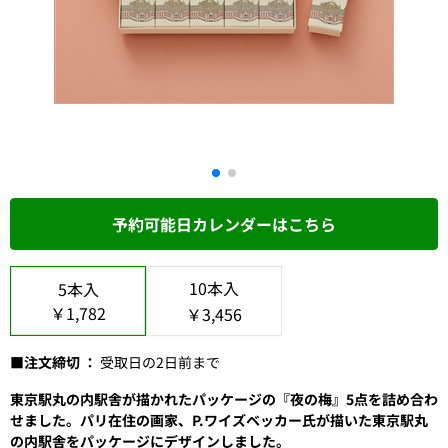
予約可能日カレンダーはこちら
10本入
5本入
￥1,782
￥3,456
■注文締切 ：
受取日の2日前まで
東京駅丸の内駅舎が描かれたパッケージの『夜の梅』5点を詰め合わ
せました。パリ在住の画家、P.ワイズベッカー氏が描いた東京駅丸
の内駅舎をパッケージにデザインしました。