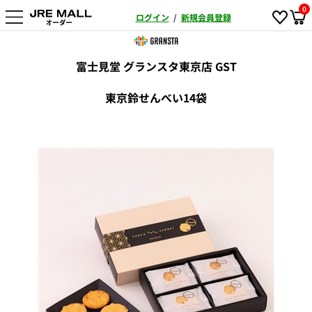
0
ログイン
/
新規会員登録
富士見堂 グランスタ東京店 GST
東京鈴せんべい14袋