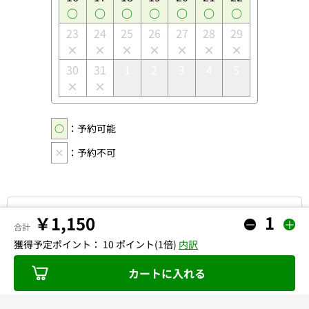
23
24
25
26
27
28
29
30
31
1
2
3
4
5
○
：予約可能
×
：予約不可
他の商品を探す
￥1,150
－
＋
合計
獲得予定ポイント：
10
ポイント
(1倍)
内訳
カートに入れる