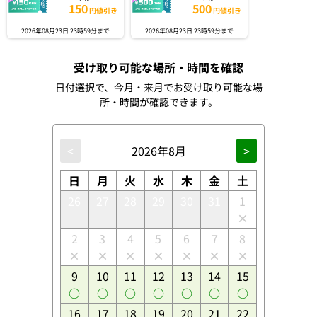
150
500
円値引き
円値引き
2026年08月23日 23時59分まで
2026年08月23日 23時59分まで
受け取り可能な場所・時間を確認
日付選択で、今月・来月でお受け取り可能な場
所・時間が確認できます。
<
2026年8月
>
日
月
火
水
木
金
土
26
27
28
29
30
31
1
2
3
4
5
6
7
8
9
10
11
12
13
14
15
16
17
18
19
20
21
22