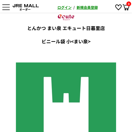
0
ログイン
/
新規会員登録
とんかつ まい泉 エキュート日暮里店
ビニール袋 小<まい泉>