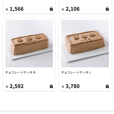
1,566
2,106
￥
￥
チョコレートケーキ R
チョコレートケーキ L
2,592
3,780
￥
￥