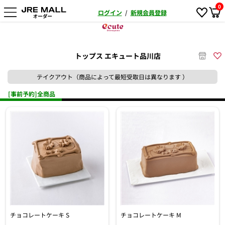
0
ログイン
/
新規会員登録
トップス エキュート品川店
テイクアウト（商品によって最短受取日は異なります ）
[事前予約]全商品
チョコレートケーキ S
チョコレートケーキ M