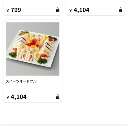
799
4,104
￥
￥
スイーツオードブル
4,104
￥