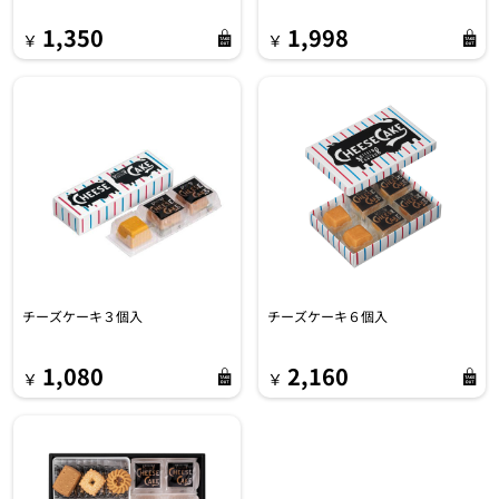
1,998
1,350
￥
￥
チーズケーキ３個入
チーズケーキ６個入
1,080
2,160
￥
￥