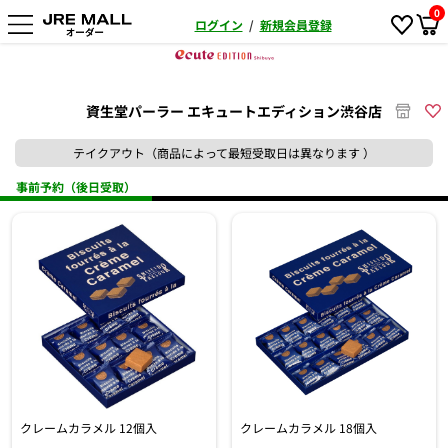
0
ログイン
/
新規会員登録
資生堂パーラー エキュートエディション渋谷店
テイクアウト（商品によって最短受取日は異なります ）
事前予約（後日受取）
クレームカラメル 18個入
クレームカラメル 12個入