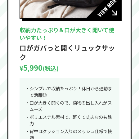
収納力たっぷり＆口が大きく開いて使
いやすい！
口がガバっと開くリュックサッ
ク
5
990
¥
(税込)
,
・シンプルで収納たっぷり！休日から通勤ま
で活躍◎
・口が大きく開くので、荷物の出し入れがス
ムーズ
・ポリエステル素材で、軽くて丈夫なのも魅
力
・背中はクッション入りのメッシュ仕様で快
適