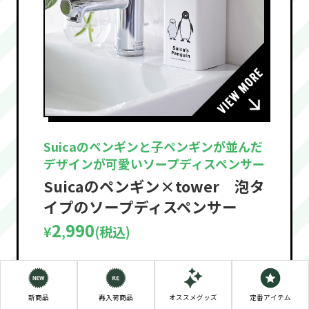
Suicaのペンギンと子ペンギンが並んだ
デザインが可愛いソープディスペンサー
Suicaのペンギン×tower 泡タ
イプのソープディスペンサー
2
990
¥
(税込)
,
新商品
再入荷商品
オススメグッズ
定番アイテム