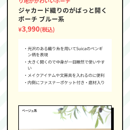
り地がかわいいポーチ
ジャカード織りのがばっと開く
ポーチ ブルー系
3
990
¥
(税込)
,
・光沢のある織り糸を用いてSuicaのペンギ
ン柄を表現
・大きく開くので中身が一目瞭然で使いやす
い
・メイクアイテムや文房具を入れるのに便利
・内側にファスナーポケット付き・底材入り