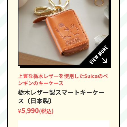
上質な栃木レザーを使用したSuicaのペ
ンギンのキーケース
栃木レザー製スマートキーケー
ス〔日本製〕
5
990
¥
(税込)
,