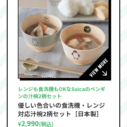
レンジも食洗機もOKなSuicaのペンギ
ンの汁椀2柄セット
優しい色合いの食洗機・レンジ
対応汁椀2柄セット［日本製］
2
990
¥
(税込)
,