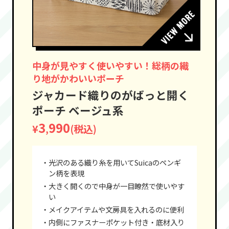
中身が見やすく使いやすい！総柄の織
り地がかわいいポーチ
ジャカード織りのがばっと開く
ポーチ ベージュ系
3
990
¥
(税込)
,
・光沢のある織り糸を用いてSuicaのペンギ
ン柄を表現
・大きく開くので中身が一目瞭然で使いやす
い
・メイクアイテムや文房具を入れるのに便利
・内側にファスナーポケット付き・底材入り