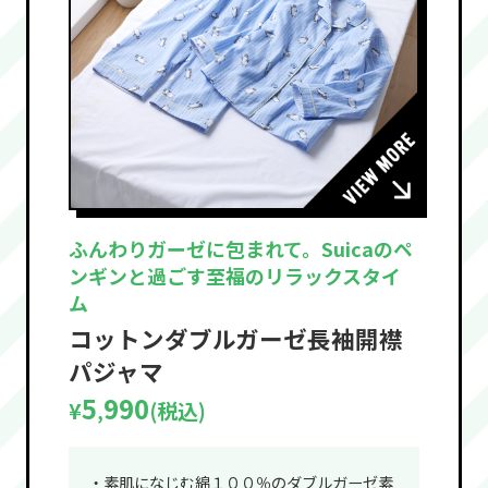
ふんわりガーゼに包まれて。Suicaのペ
ンギンと過ごす至福のリラックスタイ
ム
コットンダブルガーゼ長袖開襟
パジャマ
5
990
¥
(税込)
,
・素肌になじむ綿１００％のダブルガーゼ素