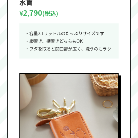
水筒
2
790
¥
(税込)
,
・容量2.1リットルのたっぷりサイズです
・縦置き、横置きどちらもOK
・フタを取ると開口部が広く、洗うのもラク