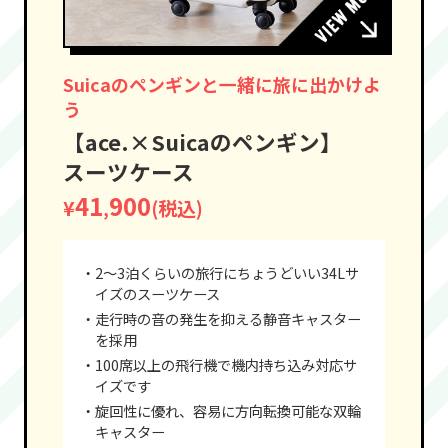
Suicaのペンギンと一緒に旅に出かけよ
う
【ace.×Suicaのペンギン】
スーツケース
41
900
¥
(税込)
,
・2～3泊くらいの旅行にちょうどいい34Lサ
イズのスーツケース
・走行時の音の発生を抑える静音キャスター
を採用
・100席以上の飛行機で機内持ち込み対応サ
イズです
・旋回性に優れ、容易に方向転換可能な双輪
キャスター