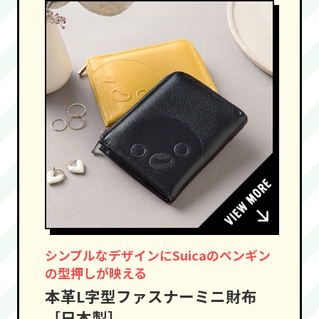
シンプルなデザインにSuicaのペンギン
の型押しが映える
本革L字型ファスナーミニ財布
［日本製］